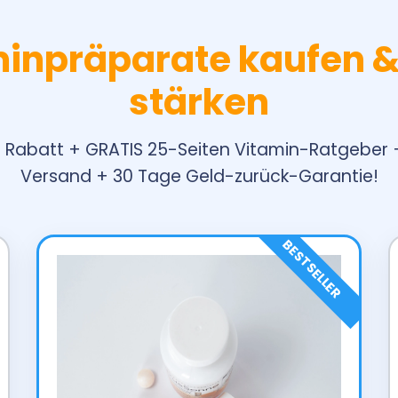
taminpräparate kaufen
stärken
it Rabatt + GRATIS 25-Seiten Vitamin-Ratgeber
Versand + 30 Tage Geld-zurück-Garantie!
BESTSELLER