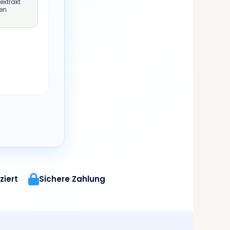
extrakt
en
ziert
Sichere Zahlung