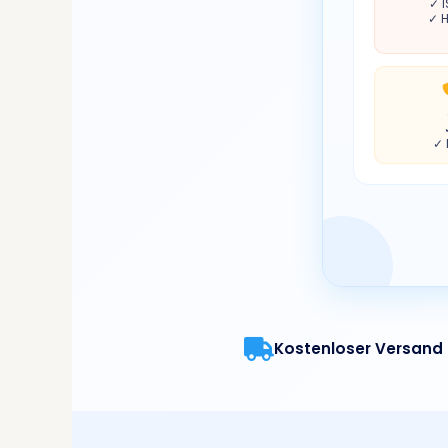
✓ I
✓ 
✓ 
Kostenloser Versand