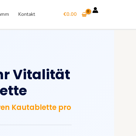
ramm
Kontakt
€
0.00
 Vitalität
ette
ren Kautablette pro