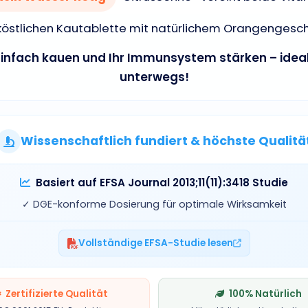
 köstlichen Kautablette mit natürlichem Orangengesc
Einfach kauen und Ihr Immunsystem stärken – ideal
unterwegs!
Wissenschaftlich fundiert & höchste Qualitä
Basiert auf EFSA Journal 2013;11(11):3418 Studie
✓ DGE-konforme Dosierung für optimale Wirksamkeit
Vollständige EFSA-Studie lesen
Zertifizierte Qualität
100% Natürlich