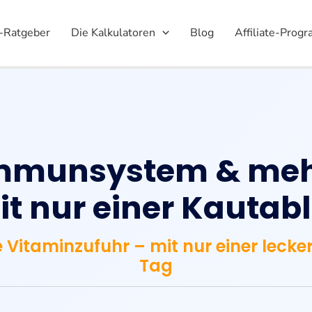
-Ratgeber
Die Kalkulatoren
Blog
Affiliate-Prog
mmunsystem & mehr
it nur einer Kautabl
e Vitaminzufuhr – mit nur einer lecke
Tag