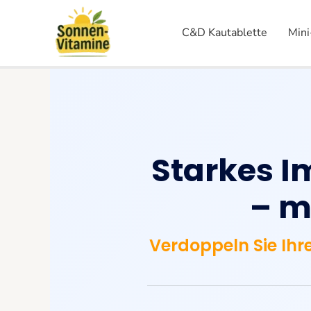
Skip
to
C&D Kautablette
Mini
content
Starkes I
– m
Verdoppeln Sie Ihr