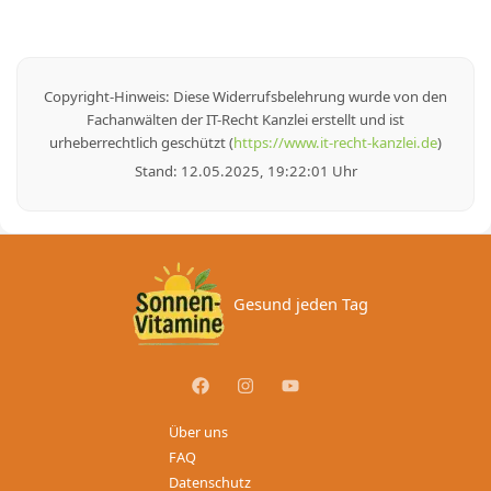
Copyright-Hinweis: Diese Widerrufsbelehrung wurde von den
Fachanwälten der IT-Recht Kanzlei erstellt und ist
urheberrechtlich geschützt (
https://www.it-recht-kanzlei.de
)
Stand: 12.05.2025, 19:22:01 Uhr
Gesund jeden Tag
Über uns
FAQ
Datenschutz