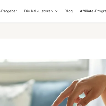
-Ratgeber
Die Kalkulatoren
Blog
Affiliate-Prog