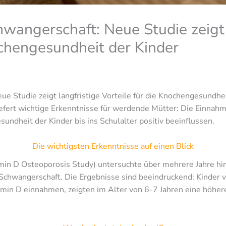
hwangerschaft: Neue Studie zeigt 
ochengesundheit der Kinder
ue Studie zeigt langfristige Vorteile für die Knochengesundhei
iefert wichtige Erkenntnisse für werdende Mütter: Die Einnah
ndheit der Kinder bis ins Schulalter positiv beeinflussen.
Die wichtigsten Erkenntnisse auf einen Blick
in D Osteoporosis Study) untersuchte über mehrere Jahre hi
chwangerschaft. Die Ergebnisse sind beeindruckend: Kinder v
amin D einnahmen, zeigten im Alter von 6-7 Jahren eine höher