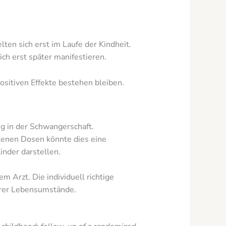
lten sich erst im Laufe der Kindheit.
ch erst später manifestieren.
ositiven Effekte bestehen bleiben.
 in der Schwangerschaft.
lenen Dosen könnte dies eine
nder darstellen.
 Arzt. Die individuell richtige
Ihrer Lebensumstände.