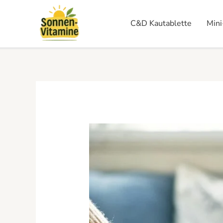
Skip
to
C&D Kautablette
Mini
content