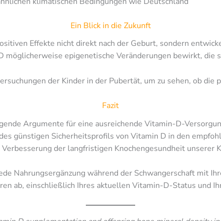
ähnlichen klimatischen Bedingungen wie Deutschland
Ein Blick in die Zukunft
ositiven Effekte nicht direkt nach der Geburt, sondern entwicke
 D möglicherweise epigenetische Veränderungen bewirkt, die si
ersuchungen der Kinder in der Pubertät, um zu sehen, ob die p
Fazit
gende Argumente für eine ausreichende Vitamin-D-Versorgung
des günstigen Sicherheitsprofils von Vitamin D in den empfoh
 Verbesserung der langfristigen Knochengesundheit unserer Ki
jede Nahrungsergänzung während der Schwangerschaft mit Ihrem
ren ab, einschließlich Ihres aktuellen Vitamin-D-Status und 