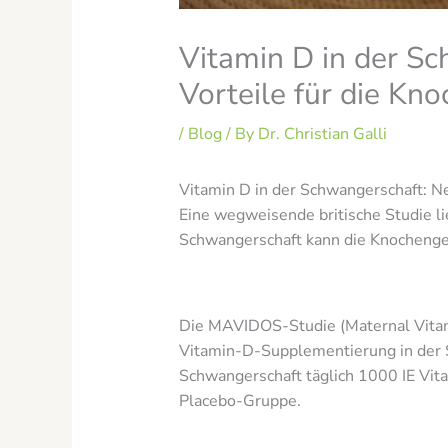
Vitamin D in der Sc
Vorteile für die Kn
/
Blog
/ By
Dr. Christian Galli
Vitamin D in der Schwangerschaft: Ne
Eine wegweisende britische Studie l
Schwangerschaft kann die Knochengesu
Die MAVIDOS-Studie (Maternal Vitam
Vitamin-D-Supplementierung in der S
Schwangerschaft täglich 1000 IE Vit
Placebo-Gruppe.