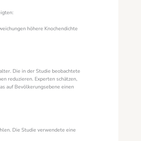
igten:
bweichungen höhere Knochendichte
lter. Die in der Studie beobachtete
en reduzieren. Experten schätzen,
was auf Bevölkerungsebene einen
hlen. Die Studie verwendete eine