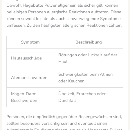
Obwohl Hagebutte Pulver allgemein als sicher gilt, können
bei einigen Personen allergische Reaktionen auftreten. Diese
können sowohl leichte als auch schwerwiegende Symptome
umfassen. Zu den häufigsten allergischen Reaktionen zählen:
Symptom
Beschreibung
Rötungen oder Juckreiz auf der
Hautausschläge
Haut
Schwierigkeiten beim Atmen
Atembeschwerden
oder Keuchen
Magen-Darm-
Übelkeit, Erbrechen oder
Beschwerden
Durchfall
Personen, die empfindlich gegenüber Rosengewächsen sind,
sollten besonders vorsichtig sein und eventuell einen
Allergietest in Erwägung ziehen, bevor sie Hagebutte Pulver