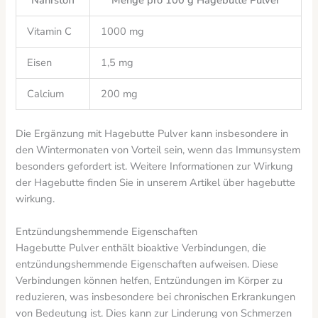
Nährstoff
Menge pro 100 g Hagebutte Pulver
Vitamin C
1000 mg
Eisen
1,5 mg
Calcium
200 mg
Die Ergänzung mit Hagebutte Pulver kann insbesondere in
den Wintermonaten von Vorteil sein, wenn das Immunsystem
besonders gefordert ist. Weitere Informationen zur Wirkung
der Hagebutte finden Sie in unserem Artikel über hagebutte
wirkung.
Entzündungshemmende Eigenschaften
Hagebutte Pulver enthält bioaktive Verbindungen, die
entzündungshemmende Eigenschaften aufweisen. Diese
Verbindungen können helfen, Entzündungen im Körper zu
reduzieren, was insbesondere bei chronischen Erkrankungen
von Bedeutung ist. Dies kann zur Linderung von Schmerzen