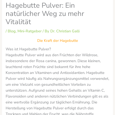
Hagebutte Pulver: Ein
natürlicher Weg zu mehr
Vitalität
/
Blog
,
Mini-Ratgeber
/ By
Dr. Christian Galli
Die Kraft der Hagebutte
Was ist Hagebutte Pulver?
Hagebutte Pulver wird aus den Früchten der Wildrose,
insbesondere der Rosa canina, gewonnen. Diese kleinen,
leuchtend roten Früchte sind bekannt für ihre hohe
Konzentration an Vitaminen und Antioxidantien. Hagebutte
Pulver wird häufig als Nahrungsergänzungsmittel verwendet,
um eine Vielzahl von gesundheitlichen Vorteilen zu
unterstützen. Aufgrund seines hohen Gehalts an Vitamin C,
Flavonoiden und anderen nützlichen Verbindungen gilt es als
eine wertvolle Ergänzung zur täglichen Ernährung. Die
Herstellung von Hagebutte Pulver erfolgt durch das
Trocknen und Mahlen der Frucht, was die Nährstoffe