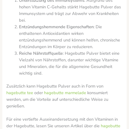
Unterstützung des Immunsystems
: Aufgrund des
hohen Vitamin C-Gehalts stärkt Hagebutte Pulver das
Immunsystem und trägt zur Abwehr von Krankheiten
bei.
Entzündungshemmende Eigenschaften
: Die
enthaltenen Antioxidantien wirken
entzündungshemmend und können helfen, chronische
Entzündungen im Körper zu reduzieren.
Reiche Nährstoffquelle
: Hagebutte Pulver bietet eine
Vielzahl von Nährstoffen, darunter wichtige Vitamine
und Mineralien, die für die allgemeine Gesundheit
wichtig sind.
Zusätzlich kann Hagebutte Pulver auch in Form von
hagebutte tee
oder
hagebutte marmelade
konsumiert
werden, um die Vorteile auf unterschiedliche Weise zu
genießen.
Für eine vertiefte Auseinandersetzung mit den Vitaminen in
der Hagebutte, lesen Sie unseren Artikel über die
hagebutte