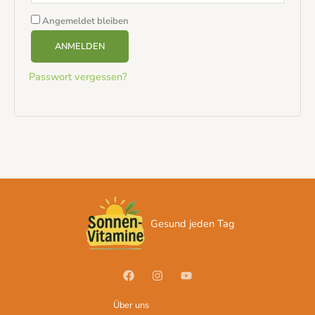
Angemeldet bleiben
ANMELDEN
Passwort vergessen?
Gesund jeden Tag
Über uns